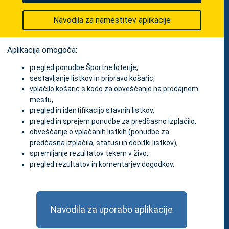
Navodila za namestitev aplikacije
Aplikacija omogoča:
pregled ponudbe Športne loterije,
sestavljanje listkov in pripravo košaric,
vplačilo košaric s kodo za obveščanje na prodajnem
mestu,
pregled in identifikacijo stavnih listkov,
pregled in sprejem ponudbe za predčasno izplačilo,
obveščanje o vplačanih listkih (ponudbe za
predčasna izplačila, statusi in dobitki listkov),
spremljanje rezultatov tekem v živo,
pregled rezultatov in komentarjev dogodkov.
Navodila za uporabo aplikacije